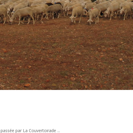
passée par La Couvertoirade ...