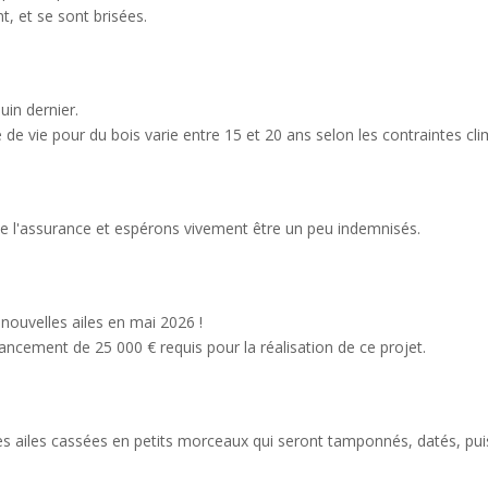
t, et se sont brisées.
uin dernier.
de vie pour du bois varie entre 15 et 20 ans selon les contraintes clima
e l'assurance et espérons vivement être un peu indemnisés.
nouvelles ailes en mai 2026 !
ancement de 25 000 € requis pour la réalisation de ce projet.
es ailes cassées en petits morceaux qui seront tamponnés, datés, pui