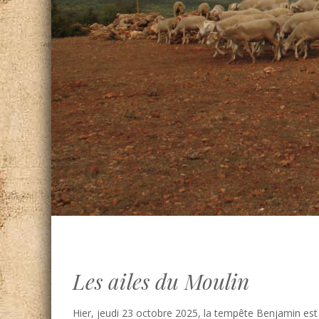
Les ailes du Moulin
Hier, jeudi 23 octobre 2025, la tempête Benjamin est 