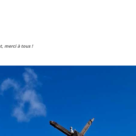
, merci à tous !