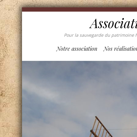
Associat
Pour la sauvegarde du patrimoine h
Notre association
Nos réalisatio