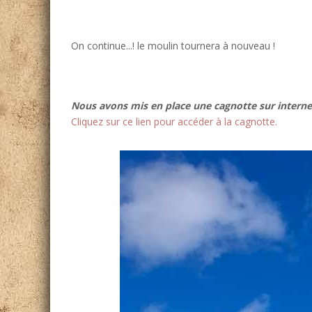
On continue...! le moulin tournera à nouveau !
Nous avons mis en place une cagnotte sur internet
Cliquez sur ce lien pour accéder à la cagnotte.