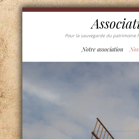
Associat
Pour la sauvegarde du patrimoine h
Notre association
Nos