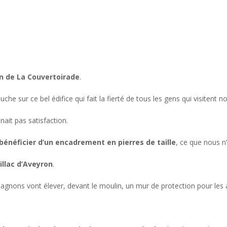
n de La Couvertoirade
.
uche sur ce bel édifice qui fait la fierté de tous les gens qui visitent no
ait pas satisfaction.
 bénéficier d’un encadrement en pierres de taille
, ce que nous 
illac d’Aveyron
.
gnons vont élever, devant le moulin, un mur de protection pour les ai