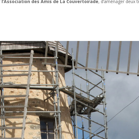
r
l’Association des Amis de
La Couvertoirade
, d’aménager deux t