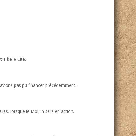
tre belle Cité.
n’avions pas pu financer précédemment.
les, lorsque le Moulin sera en action.